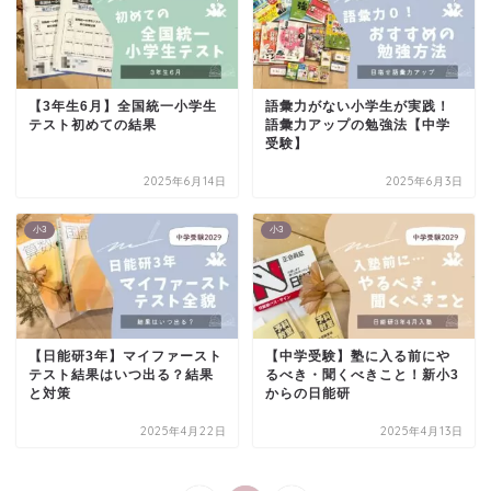
【3年生6月】全国統一小学生
語彙力がない小学生が実践！
テスト初めての結果
語彙力アップの勉強法【中学
受験】
2025年6月14日
2025年6月3日
小3
小3
【日能研3年】マイファースト
【中学受験】塾に入る前にや
テスト結果はいつ出る？結果
るべき・聞くべきこと！新小3
と対策
からの日能研
2025年4月22日
2025年4月13日