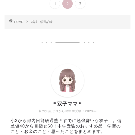
1
2
3
HOME
模試・学習記録
＊双子ママ＊
親の知識ゼロからの中学受験！2029年
小3から都内日能研通塾＊すでに勉強嫌いな双子…。偏
差値40から目指せ60！中学受験のおすすめ品・学習の
こと・お金のこと・思ったことをまとめます。