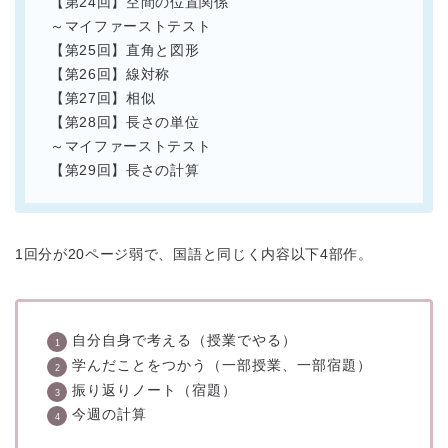
【第24回】空間の位置関係
～マイファーストテスト
【第25回】直角と図形
【第26回】線対称
【第27回】相似
【第28回】長さの単位
～マイファーストテスト
【第29回】長さの計算
1回分が20ページ弱で、国語と同じく内容以下4部作。
自分自身で考える（授業でやる）
学んだことをつかう（一部授業、一部宿題）
振り返りノート（宿題）
今週の計算