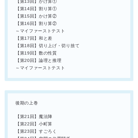
【第13回】かけ算①
【第14回】割り算①
【第15回】かけ算②
【第16回】割り算②
～マイファーストテスト
【第17回】和と差
【第18回】切り上げ・切り捨て
【第19回】数の性質
【第20回】論理と推理
～マイファーストテスト
後期の上巻
【第21回】魔法陣
【第22回】小町算
【第23回】すごろく