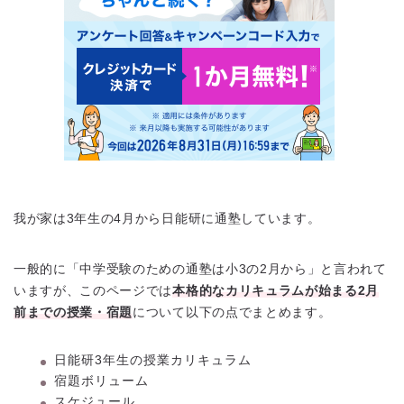
我が家は3年生の4月から日能研に通塾しています。
一般的に「中学受験のための通塾は小3の2月から」と言われて
いますが、このページでは
本格的なカリキュラムが始まる2月
前までの授業・宿題
について以下の点でまとめます。
日能研3年生の授業カリキュラム
宿題ボリューム
スケジュール