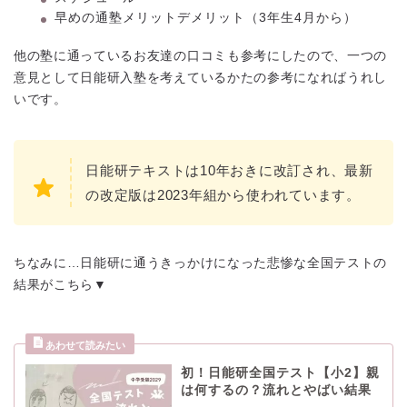
早めの通塾メリットデメリット（3年生4月から）
他の塾に通っているお友達の口コミも参考にしたので、一つの
意見として日能研入塾を考えているかたの参考になればうれし
いです。
日能研テキストは10年おきに改訂され、最新
の改定版は2023年組から使われています。
ちなみに…日能研に通うきっかけになった悲惨な全国テストの
結果がこちら▼
初！日能研全国テスト【小2】親
は何するの？流れとやばい結果