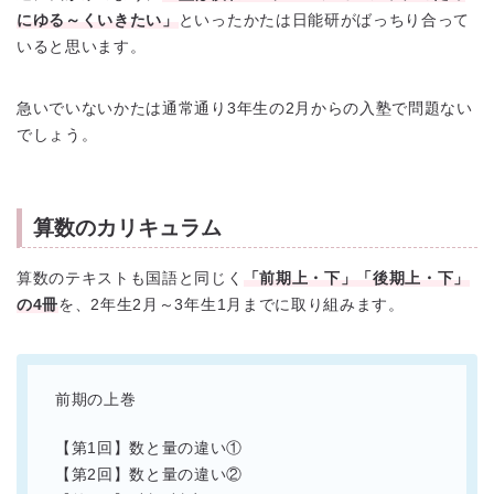
にゆる～くいきたい」
といったかたは日能研がばっちり合って
いると思います。
急いでいないかたは通常通り3年生の2月からの入塾で問題ない
でしょう。
算数のカリキュラム
算数のテキストも国語と同じく
「前期上・下」「後期上・下」
の4冊
を、2年生2月～3年生1月までに取り組みます。
前期の上巻
【第1回】数と量の違い①
【第2回】数と量の違い②