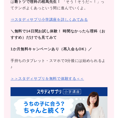
は
断トツで理科の相馬先生！
「そう！そうだ～！」っ
てテンポよくあっという間に進んでいくよ。
⇒スタディサプリ小学講座を詳しくみてみる
＼無料で14日間お試し体験！
時間なかったら理科（お
すすめ）だけでも見てみて
1か月無料キャンペーンあり（再入会もOK）／
手持ちのタブレット・スマホで3分後には始められるよ
♪
＞＞スタディサプリを無料で体験する＜＜