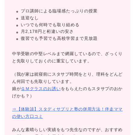
プロ講師による臨場感たっぷりの授業
送迎なし
いつでも何時でも取り組める
月2,178円と桁違いの安さ
復習でも予習でも高校学習まで見放題
中学受験の中堅レベルまで網羅しているので、ざっくり
と先取りしておくのに重宝しています。
（我が家は就寝前にスタサプ時間をとり、理科をどんど
ん何回でも先取りしています。
娘が
ＧＭクラスのお誘い
をもらえたのもスタサプのおか
げかも？）
⇒【体験談】スタディサプリと塾の併用方法！伴走ママ
の使い方口コミ
みんな素晴らしい実績をもつ先生なのですが、おすすめ