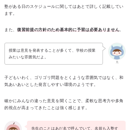
塾がある日のスケジュールに関してはあとで詳しく記載してい
ます。
また、
復習前提の方針のため基本的に予習は必要ありません
。
授業は意見を発表することが多くて、学校の授業
みたいな雰囲気だよ。
兄
子どもいわく、ゴリゴリ問題をとくような雰囲気ではなく、和
気あいあいとした発言しやすい環境のようです。
確かにみんなの違った意見を聞くことで、柔軟な思考力や多角
的視点が高まってきたことは強く感じます。
先生のことはあだ名で呼んでいて、名前も入塾す