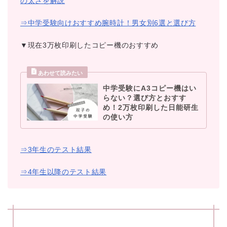
の太さを解説
⇒中学受験向けおすすめ腕時計！男女別6選と選び方
▼現在3万枚印刷したコピー機のおすすめ
中学受験にA3コピー機はい
らない？選び方とおすす
め！2万枚印刷した日能研生
の使い方
⇒3年生のテスト結果
⇒4年生以降のテスト結果