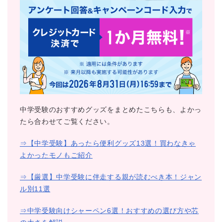
中学受験のおすすめグッズをまとめたこちらも、よかっ
たら合わせてご覧ください。
⇒【中学受験】あったら便利グッズ13選！買わなきゃ
よかったモノもご紹介
⇒【厳選】中学受験に伴走する親が読むべき本！ジャン
ル別11選
⇒中学受験向けシャーペン6選！おすすめの選び方や芯