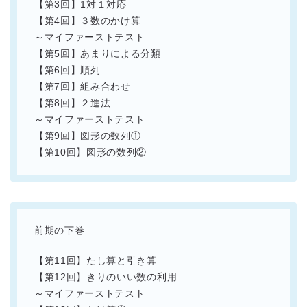
【第3回】1対１対応
【第4回】３数のかけ算
～マイファーストテスト
【第5回】あまりによる分類
【第6回】順列
【第7回】組み合わせ
【第8回】２進法
～マイファーストテスト
【第9回】図形の数列①
【第10回】図形の数列②
前期の下巻
【第11回】たし算と引き算
【第12回】きりのいい数の利用
～マイファーストテスト