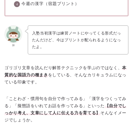
今週の漢字（宿題プリント）
入塾当初漢字は練習ノートにやってくる形式だっ
たんだけど、今はプリントが配られるようになっ
妹
たよ。
ゴリゴリ文章を読んだり解答テクニックを学ぶのではなく、
本
質的な国語力の種まき
をしている、そんなカリキュラムになっ
ている印象です。
「ことわざ・慣用句を自分で作ってみる」「漢字をつくってみ
る」「擬態語をいれてお話を作ってみる」といった
【自分でし
っかり考え、文章にして人に伝える力を育てる】
そんなイメー
ジでしょうか。