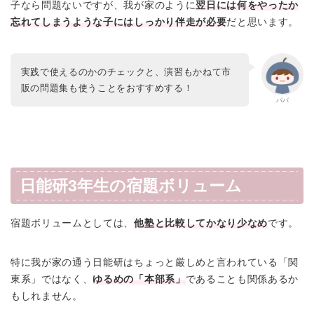
子なら問題ないですが、我が家のように
翌日には何をやったか
忘れてしまうような子にはしっかり伴走が必要
だと思います。
実践で使えるのかのチェックと、演習もかねて市
販の問題集も使うことをおすすめする！
パパ
日能研3年生の宿題ボリューム
宿題ボリュームとしては、
他塾と比較してかなり少なめ
です。
特に我が家の通う日能研はちょっと厳しめと言われている「関
東系」ではなく、
ゆるめの「本部系」
であることも関係あるか
もしれません。