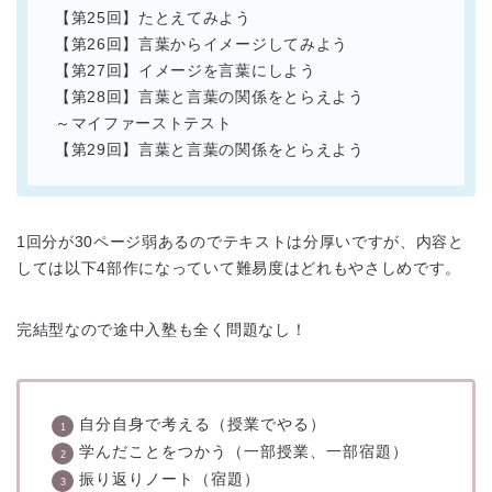
【第25回】たとえてみよう
【第26回】言葉からイメージしてみよう
【第27回】イメージを言葉にしよう
【第28回】言葉と言葉の関係をとらえよう
～マイファーストテスト
【第29回】言葉と言葉の関係をとらえよう
1回分が30ページ弱あるのでテキストは分厚いですが、内容と
しては以下4部作になっていて難易度はどれもやさしめです。
完結型なので途中入塾も全く問題なし！
自分自身で考える（授業でやる）
学んだことをつかう（一部授業、一部宿題）
振り返りノート（宿題）