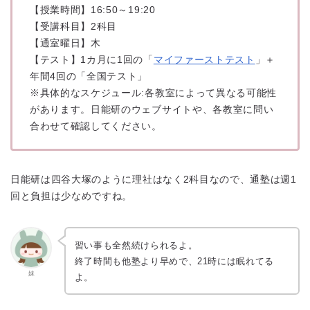
【授業時間】16:50～19:20
【受講科目】2科目
【通室曜日】木
【テスト】1カ月に1回の「
マイファーストテスト
」＋
年間4回の「全国テスト」
※具体的なスケジュール:各教室によって異なる可能性
があります。日能研のウェブサイトや、各教室に問い
合わせて確認してください。
日能研は四谷大塚のように理社はなく2科目なので、通塾は週1
回と負担は少なめですね。
習い事も全然続けられるよ。
終了時間も他塾より早めで、21時には眠れてる
妹
よ。