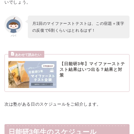
いでしょう。
月1回のマイファーストテストは、この宿題＋漢字
の反復で6割くらいはとれるはず！
パパ
【日能研3年】マイファーストテ
スト結果はいつ出る？結果と対
策
次は塾がある日のスケジュールをご紹介します。
日能研3年生のスケジュール