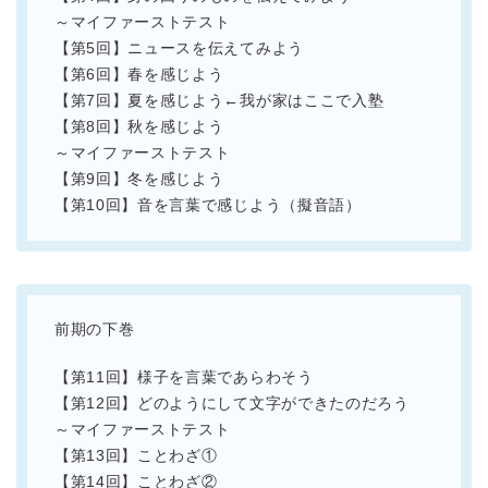
～マイファーストテスト
【第5回】ニュースを伝えてみよう
【第6回】春を感じよう
【第7回】夏を感じよう←我が家はここで入塾
【第8回】秋を感じよう
～マイファーストテスト
【第9回】冬を感じよう
【第10回】音を言葉で感じよう（擬音語）
前期の下巻
【第11回】様子を言葉であらわそう
【第12回】どのようにして文字ができたのだろう
～マイファーストテスト
【第13回】ことわざ①
【第14回】ことわざ②