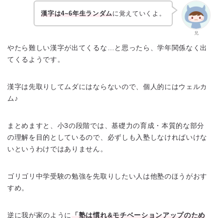
漢字は4~6年生ランダム
に覚えていくよ。
兄
やたら難しい漢字が出てくるな…と思ったら、学年関係なく出
てくるようです。
漢字は先取りしてムダにはならないので、個人的にはウェルカ
ム♪
まとめますと、小3の段階では、基礎力の育成・本質的な部分
の理解を目的としているので、必ずしも入塾しなければいけな
いというわけではありません。
ゴリゴリ中学受験の勉強を先取りしたい人は他塾のほうがおす
すめ。
逆に我が家のように
「塾は慣れ&モチベーションアップのため