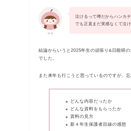
泣けるって噂だからハンカ
でも正直まだ実感なくて泣け
ママ
結論からいうと2025年生の頑張り&日能研
でした。
また来年も行こうと思っているのですが、忘
どんな内容だったか
どんな資料をもらったか
資料の見方
新４年生保護者目線の感想