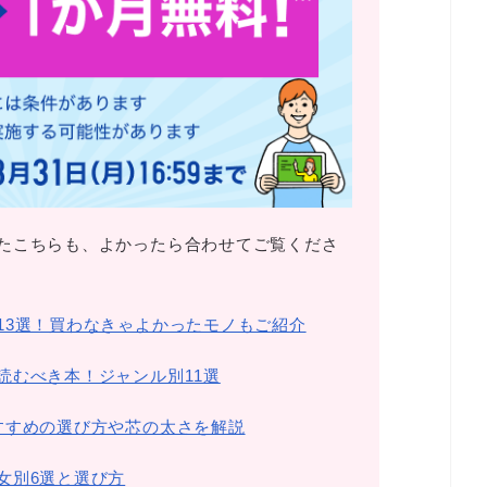
たこちらも、よかったら合わせてご覧くださ
13選！買わなきゃよかったモノもご紹介
読むべき本！ジャンル別11選
すすめの選び方や芯の太さを解説
女別6選と選び方