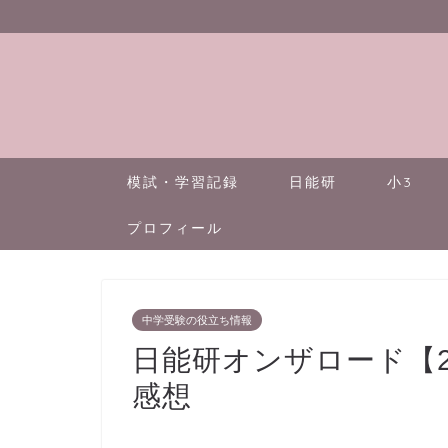
模試・学習記録
日能研
小3
プロフィール
中学受験の役立ち情報
日能研オンザロード【2
感想