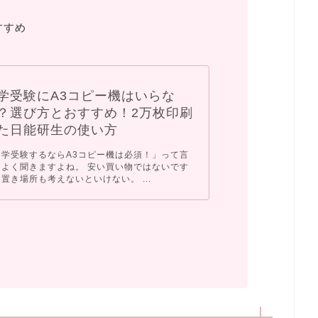
すすめ
学受験にA3コピー機はいらな
？選び方とおすすめ！2万枚印刷
た日能研生の使い方
中学受験するならA3コピー機は必須！」って言
、よく聞きますよね。 安い買い物ではないです
置き場所も考えないといけない。 ...