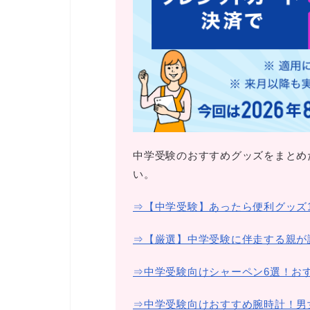
中学受験のおすすめグッズをまとめ
い。
⇒【中学受験】あったら便利グッズ
⇒【厳選】中学受験に伴走する親が
⇒中学受験向けシャーペン6選！お
⇒中学受験向けおすすめ腕時計！男