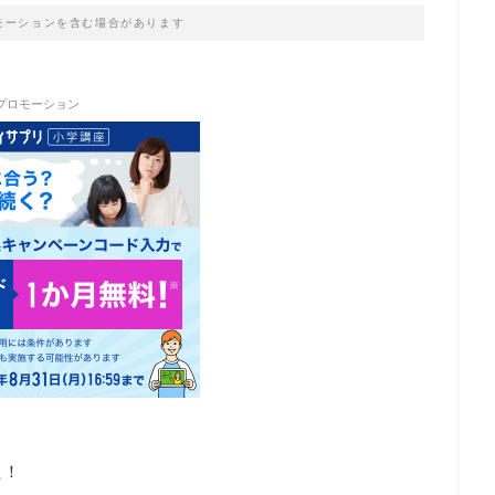
モーションを含む場合があります
プロモーション
た！