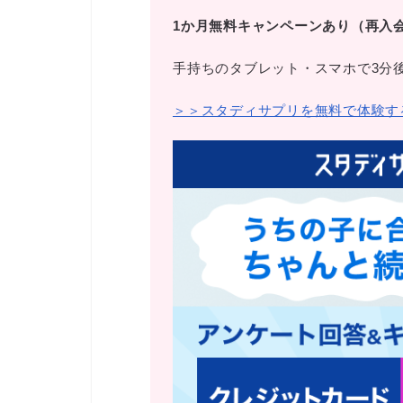
1か月無料キャンペーンあり（再入
手持ちのタブレット・スマホで3分
＞＞スタディサプリを無料で体験す