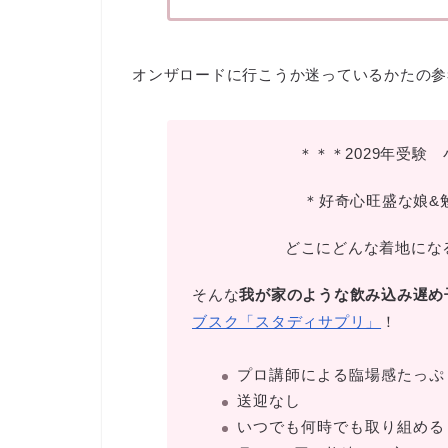
オンザロードに行こうか迷っているかたの参
＊＊＊2029年受験
＊好奇心旺盛な娘&
どこにどんな着地にな
そんな
我が家のような飲み込み遅め
ブスク「スタディサプリ」
！
プロ講師による臨場感たっぷ
送迎なし
いつでも何時でも取り組める