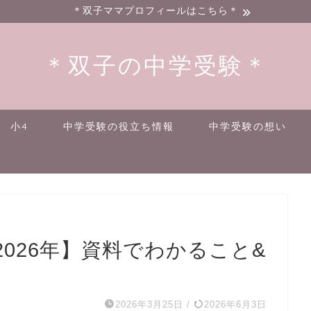
＊双子ママプロフィールはこちら＊
＊双子の中学受験＊
小4
中学受験の役立ち情報
中学受験の想い
026年】資料でわかること&
2026年3月25日
/
2026年6月3日