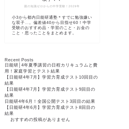
親の知識ゼロからの中学受験！2029年
小3から都内日能研通塾＊すでに勉強嫌い
な双子…。偏差値40から目指せ60！中学
受験のおすすめ品・学習のこと・お金の
こと・思ったことをまとめます。
Recent Posts
日能研│4年夏季講習の日程カリキュラムと費
用！家庭学習とテスト結果
【日能研4年7月】学習力育成テスト10回目の
結果
【日能研4年7月】学習力育成テスト9回目の
結果
日能研4年6月！全国公開テスト3回目の結果
【日能研4年6月】学習力育成テスト8回目の
結果
おすすめの投稿がありません