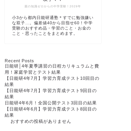
親の知識ゼロからの中学受験！2029年
小3から都内日能研通塾＊すでに勉強嫌い
な双子…。偏差値40から目指せ60！中学
受験のおすすめ品・学習のこと・お金の
こと・思ったことをまとめます。
Recent Posts
日能研│4年夏季講習の日程カリキュラムと費
用！家庭学習とテスト結果
【日能研4年7月】学習力育成テスト10回目の
結果
【日能研4年7月】学習力育成テスト9回目の
結果
日能研4年6月！全国公開テスト3回目の結果
【日能研4年6月】学習力育成テスト8回目の
結果
おすすめの投稿がありません