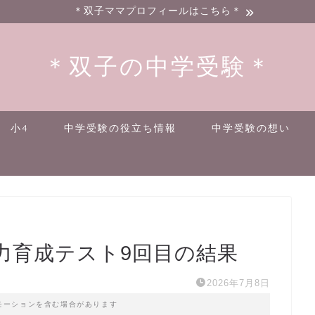
＊双子ママプロフィールはこちら＊
＊双子の中学受験＊
小4
中学受験の役立ち情報
中学受験の想い
力育成テスト9回目の結果
2026年7月8日
モーションを含む場合があります