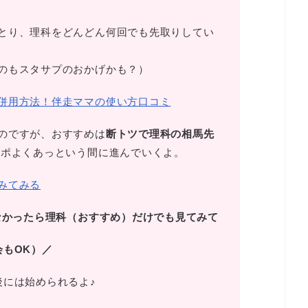
とり、理科をどんどん何回でも先取りしてい
のもスタサプのおかげかも？）
併用方法！伴走ママの使い方口コミ
のですが、おすすめは
断トツで理科の相馬先
ポよくあっという間に進んでいくよ。
みてみる
なかったら理科（おすすめ）だけでも見てみて
会もOK）／
後には始められるよ♪