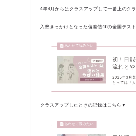
4年4月からはクラスアップして一番上のク
入塾きっかけとなった偏差値40の全国テス
初！日能
流れとや
2025年3
とっては「人
クラスアップしたときの記録はこちら▼