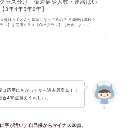
クラス分け！偏差値や人数・連絡はい
【3年4年5年6年】
ス分けってどんな基準になってるの？ 日能研は基礎ク
クラス】と応用クラス【G/Mクラス】（校舎によって
僕は応用にあがってから過去最高点！！
総合430点越えうれしい。
兄
に字が汚い）自己採からマイナス20点
。