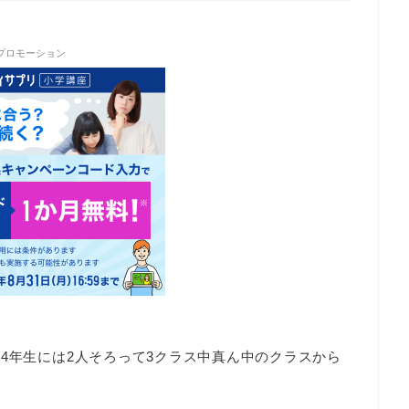
プロモーション
4年生には2人そろって3クラス中真ん中のクラスから