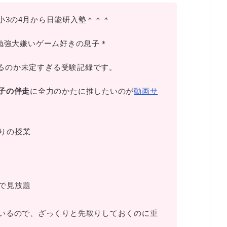
 小3の4月から日能研入塾＊＊＊
勉強大嫌いゲーム好きの息子＊
るのか未定すぎる受験記録です。
子の伴走
に全力のかたに推したいのが
動画サ
りの授業
で見放題
いるので、ざっくりと先取りしておくのに重