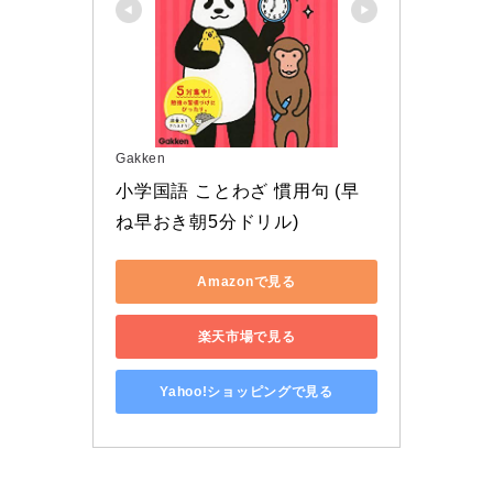
Gakken
小学国語 ことわざ 慣用句 (早
ね早おき朝5分ドリル)
Amazonで見る
楽天市場で見る
Yahoo!ショッピングで見る