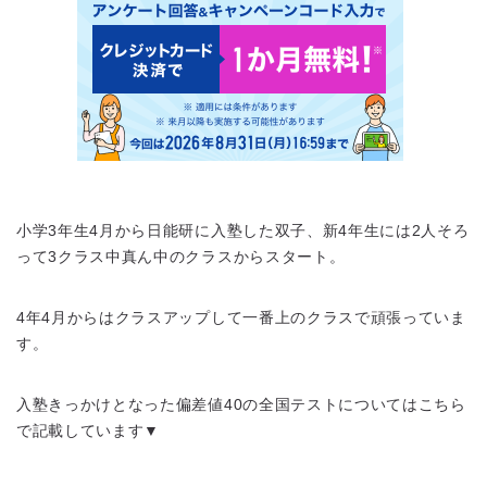
小学3年生4月から日能研に入塾した双子、新4年生には2人そろ
って3クラス中真ん中のクラスからスタート。
4年4月からはクラスアップして一番上のクラスで頑張っていま
す。
入塾きっかけとなった偏差値40の全国テストについてはこちら
で記載しています▼