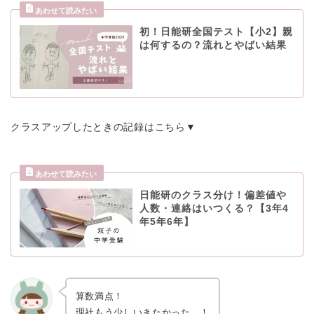
初！日能研全国テスト【小2】親
は何するの？流れとやばい結果
クラスアップしたときの記録はこちら▼
日能研のクラス分け！偏差値や
人数・連絡はいつくる？【3年4
年5年6年】
算数満点！
理社もう少しいきたかった…！