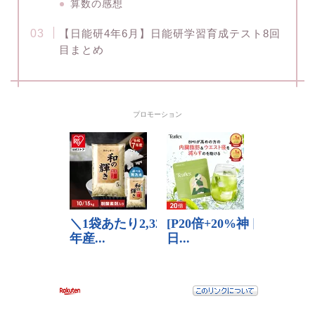
算数の感想
【日能研4年6月】日能研学習育成テスト8回
目まとめ
プロモーション