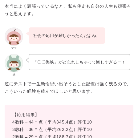
本当によく頑張っているなと、私も伴走も自分の人生も頑張ろ
うと思えます。
社会の応用が難しかったんだよね。
ママ
「〇〇海峡」がど忘れしちゃって悔しすぎるー！
妹
逆にテストで一生懸命思い出そうとした記憶は強く残るので、
こういった経験を積んでほしいと思います。
【応用結果】
4教科→44＊点（平均345.4点）評価10
3教科→36＊点（平均262.2点）評価10
2教科→29＊点（平均188.7点）評価10