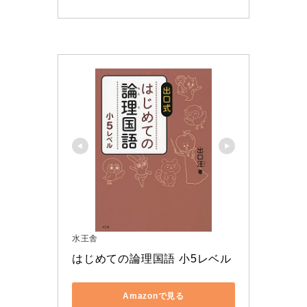
水王舎
はじめての論理国語 小5レベル
Amazonで見る