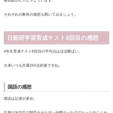
毎回親がヒヤヒヤしています。
それぞれの教科の感想も聞いてみましょう。
日能研学習育成テスト8回目の感想
4年生育成テスト8回目の平均点はほぼ横ばい。
大体いつも共通250点前後ですね。
国語の感想
国語は記述が多め。
応用は論説文で馴染みがうすい分野だったのでとっつきにくか