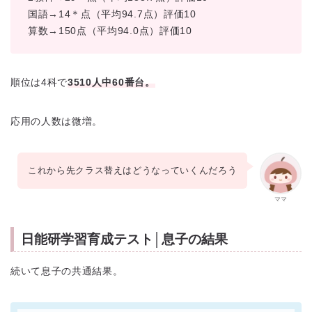
国語→14＊点（平均94.7点）評価10
算数→150点（平均94.0点）評価10
順位は4科で
3510人中6
0番台
。
応用の人数は微増。
これから先クラス替えはどうなっていくんだろう
ママ
日能研学習育成テスト│息子の結果
続いて息子の共通結果。