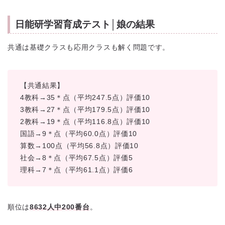
日能研学習育成テスト│娘の結果
共通は基礎クラスも応用クラスも解く問題です。
【共通結果】
4教科→35＊点（平均247.5点）評価10
3教科→27＊点（平均179.5点）評価10
2教科→19＊点（平均116.8点）評価10
国語→9＊点（平均60.0点）評価10
算数→100点（平均56.8点）評価10
社会→8＊点（平均67.5点）評価5
理科→7＊点（平均61.1点）評価6
順位は
8632人中200番台
。