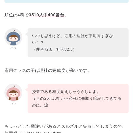
順位は4科で
3510人中400番台
。
いつも思うけど、応用の理社が平均高すぎな
い！？
パパ
（理科72.8、社会82.3）
応用クラスの子は理社の完成度が高いです。
授業である程度覚えちゃうらしいよ。
うちの2人は3年から必死に先取り暗記してきてる
ママ
のに。涙
ちょっとした勘違いがあるとズルズルと失点してしまうので、