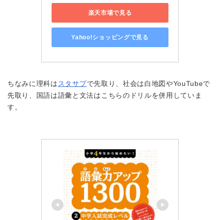
楽天市場で見る
Yahoo!ショッピングで見る
ちなみに理科は
スタサプ
で先取り、社会は白地図やYouTubeで
先取り、国語は語彙と文法はこちらのドリルを併用していま
す。