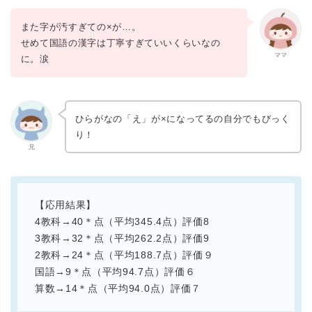
また字が汚すぎての×が…。
せめて国語の漢字は丁寧すぎていいくらいなの
ママ
に。涙
ひらがなの「え」が×になってるの自分でもびっく
り！
兄
【応用結果】
4教科→40＊点（平均345.4点）評価8
3教科→32＊点（平均262.2点）評価9
2教科→24＊点（平均188.7点）評価９
国語→9＊点（平均94.7点）評価６
算数→14＊点（平均94.0点）評価７