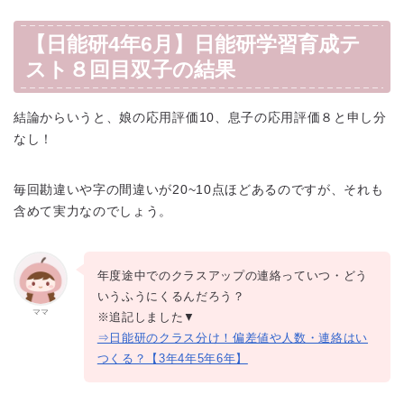
【日能研4年6月】日能研学習育成テ
スト８回目双子の結果
結論からいうと、娘の応用評価10、息子の応用評価８と申し分
なし！
毎回勘違いや字の間違いが20~10点ほどあるのですが、それも
含めて実力なのでしょう。
年度途中でのクラスアップの連絡っていつ・どう
いうふうにくるんだろう？
ママ
※追記しました▼
⇒日能研のクラス分け！偏差値や人数・連絡はい
つくる？【3年4年5年6年】