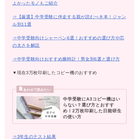
よかったモノもご紹介
⇒【厳選】中学受験に伴走する親が読むべき本！ジャン
ル別11選
⇒中学受験向けシャーペン6選！おすすめの選び方や芯
の太さを解説
⇒中学受験向けおすすめ腕時計！男女別6選と選び方
▼現在3万枚印刷したコピー機のおすすめ
中学受験にA3コピー機はい
らない？選び方とおすす
め！2万枚印刷した日能研生
の使い方
⇒3年生のテスト結果